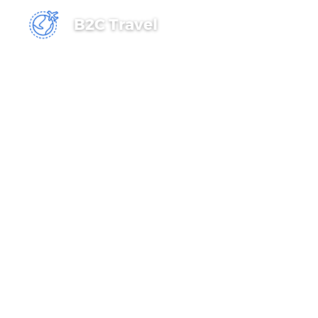
B2C Travel