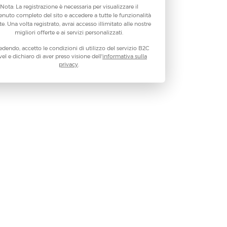
Nota: La registrazione è necessaria per visualizzare il
enuto completo del sito e accedere a tutte le funzionalità
te. Una volta registrato, avrai accesso illimitato alle nostre
migliori offerte e ai servizi personalizzati.
dendo, accetto le condizioni di utilizzo del servizio B2C
vel e dichiaro di aver preso visione dell'
informativa sulla
privacy
.