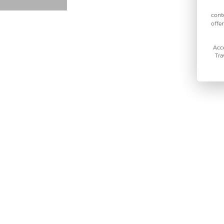
cont
offer
Acce
Tra