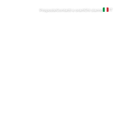
IT
Proposte
Contatti e orari
Chi siamo