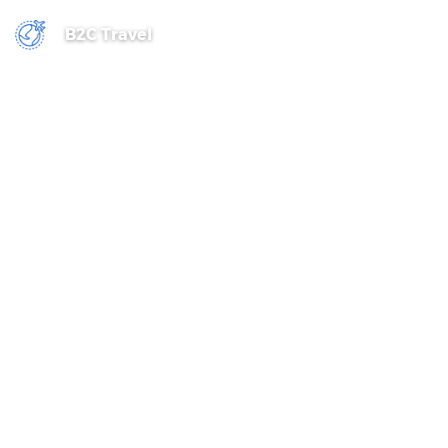
B2C Travel