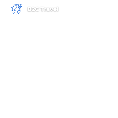
B2C Travel