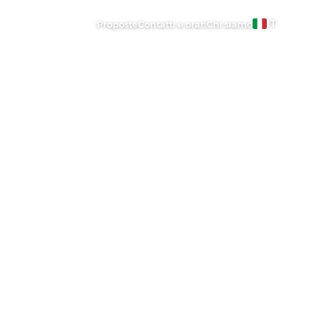
IT
Proposte
Contatti e orari
Chi siamo