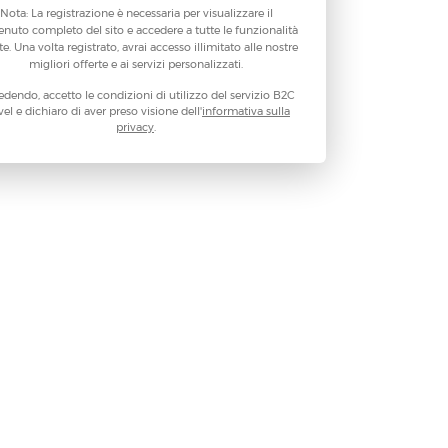
Nota: La registrazione è necessaria per visualizzare il
enuto completo del sito e accedere a tutte le funzionalità
te. Una volta registrato, avrai accesso illimitato alle nostre
migliori offerte e ai servizi personalizzati.
dendo, accetto le condizioni di utilizzo del servizio B2C
vel e dichiaro di aver preso visione dell'
informativa sulla
privacy
.