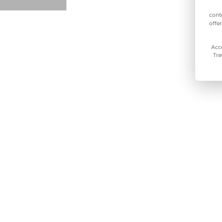
cont
offer
Acce
Tra