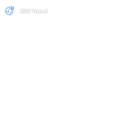
B2C Travel