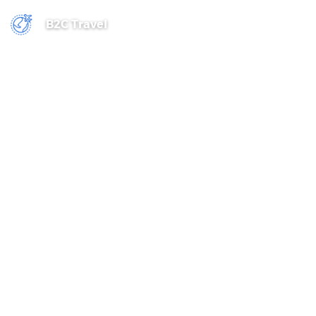
B2C Travel