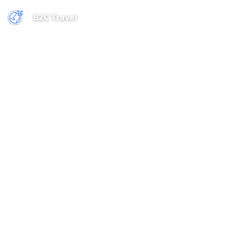
B2C Travel