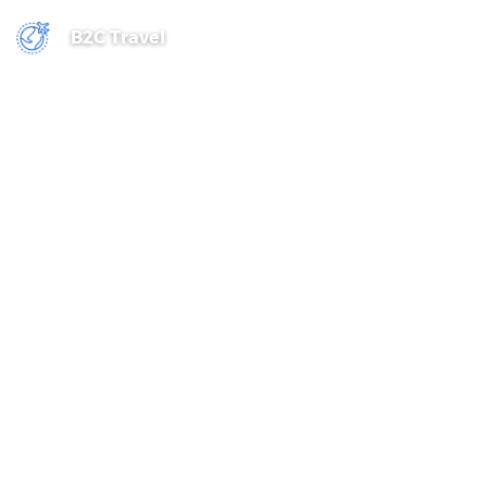
B2C Travel